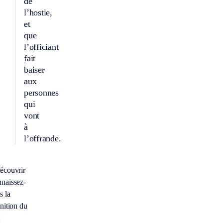
de
l’hostie,
et
que
l’officiant
fait
baiser
aux
personnes
qui
vont
à
l’offrande.
écouvrir
naissez-
s la
inition du