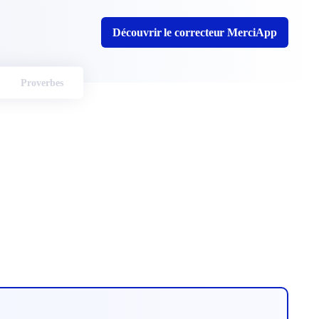
Découvrir le correcteur MerciApp
Proverbes