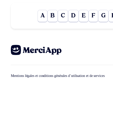
A
B
C
D
E
F
G
Mentions légales et conditions générales d’utilisation et de services