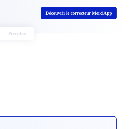
Découvrir le correcteur MerciApp
Proverbes