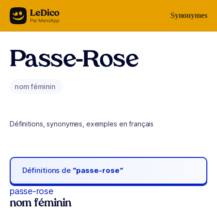
Aller au contenu
Synonymes
Passe-Rose
nom féminin
Définitions, synonymes, exemples en français
Définitions de
“passe-rose“
passe-rose
nom féminin