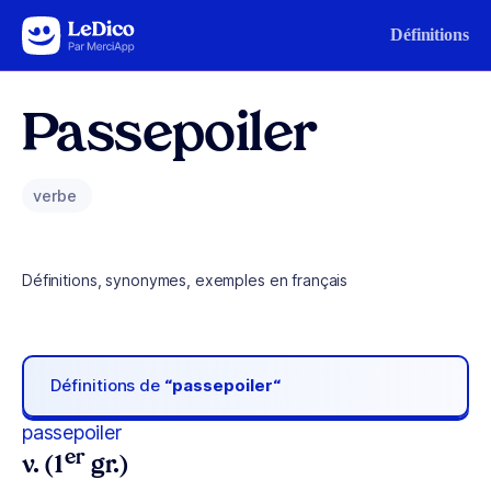
Aller au contenu
Définitions
Passepoiler
verbe
Définitions, synonymes, exemples en français
Définitions de
“passepoiler“
passepoiler
er
v. (1
gr.)