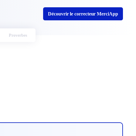
Découvrir le correcteur MerciApp
Proverbes