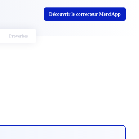
Découvrir le correcteur MerciApp
Proverbes