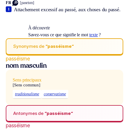
FR
[paseism]
Attachement excessif au passé, aux choses du passé.
1
À découvrir
Savez-vous ce que signifie le mot
texte
?
Synonymes de
“passéisme“
passéisme
nom masculin
Sens principaux
[Sens commun]
traditionalisme
conservatisme
Antonymes de
“passéisme“
passéisme