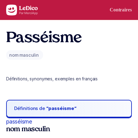
Aller au contenu
Contraires
Passéisme
nom masculin
Définitions, synonymes, exemples en français
Définitions de
“passéisme“
passéisme
nom masculin