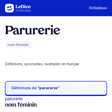
Aller au contenu
Définitions
Parurerie
nom féminin
Définitions, synonymes, exemples en français
Définitions de
“parurerie“
parurerie
nom féminin