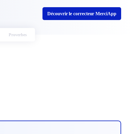
Découvrir le correcteur MerciApp
Proverbes