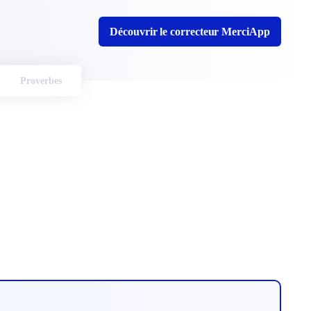
Découvrir le correcteur MerciApp
Proverbes