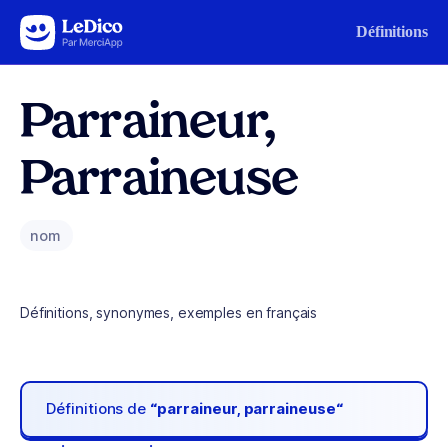
Aller au contenu
Définitions
Parraineur,
Parraineuse
nom
Définitions, synonymes, exemples en français
Définitions de
“parraineur, parraineuse“