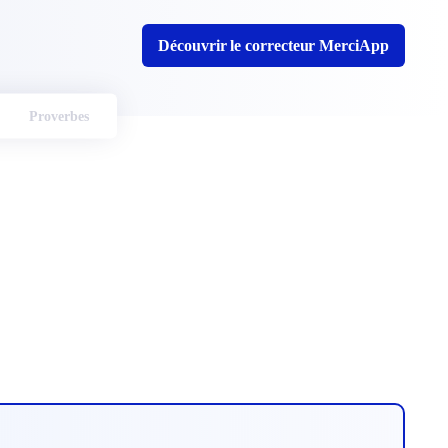
Découvrir le correcteur MerciApp
Proverbes