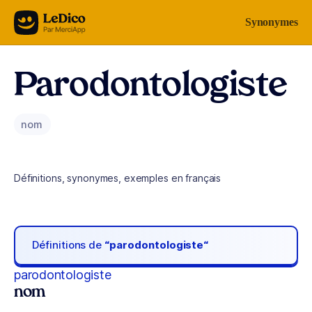
Aller au contenu
Synonymes
Parodontologiste
nom
Définitions, synonymes, exemples en français
Définitions de
“parodontologiste“
parodontologiste
nom