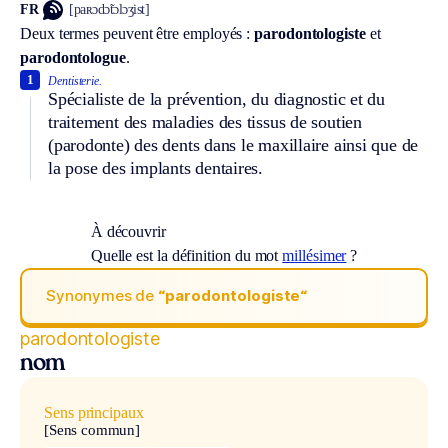
FR
[paʀɔdɔ̃tɔlɔʒist]
Deux termes peuvent être employés :
parodontologiste
et
parodontologue
.
1
Dentisterie.
Spécialiste de la prévention, du diagnostic et du
traitement des maladies des tissus de soutien
(parodonte) des dents dans le maxillaire ainsi que de
la pose des implants dentaires.
À découvrir
Quelle est la définition du mot
millésimer
?
Synonymes de
“parodontologiste“
parodontologiste
nom
Sens principaux
[Sens commun]