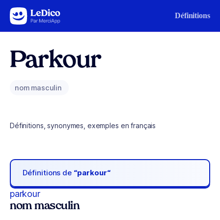
Aller au contenu
Définitions
Parkour
nom masculin
Définitions, synonymes, exemples en français
Définitions de
“parkour“
parkour
nom masculin