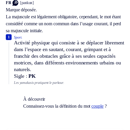
FR
[paʀkuʀ]
Marque déposée.
La majuscule est légalement obligatoire, cependant, le mot étant
considéré comme un nom commun dans l’usage courant, il perd
sa majuscule initiale.
1
Sport.
Activité physique qui consiste à se déplacer librement
dans l’espace en sautant, courant, grimpant et à
franchir des obstacles grâce à ses seules capacités
motrices, dans différents environnements urbains ou
naturels.
Sigle :
PK
Les yamakasis pratiquent le parkour.
À découvrir
Connaissez-vous la définition du mot
couple
?