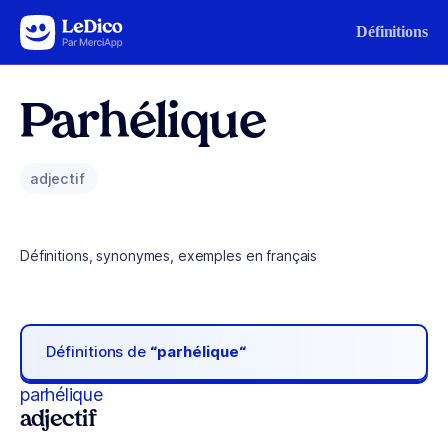
Aller au contenu
Définitions
Parhélique
adjectif
Définitions, synonymes, exemples en français
Définitions de
“parhélique“
parhélique
adjectif