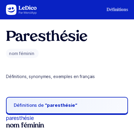
Aller au contenu
Définitions
Paresthésie
nom féminin
Définitions, synonymes, exemples en français
Définitions de
“paresthésie“
paresthésie
nom féminin