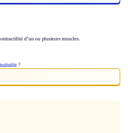
contractilité d’un ou plusieurs muscles.
ualisable
?