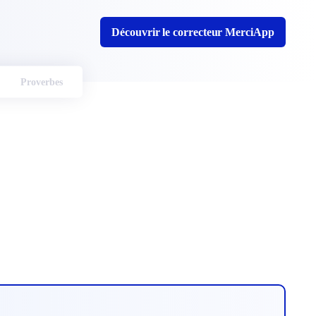
Découvrir le correcteur MerciApp
Proverbes