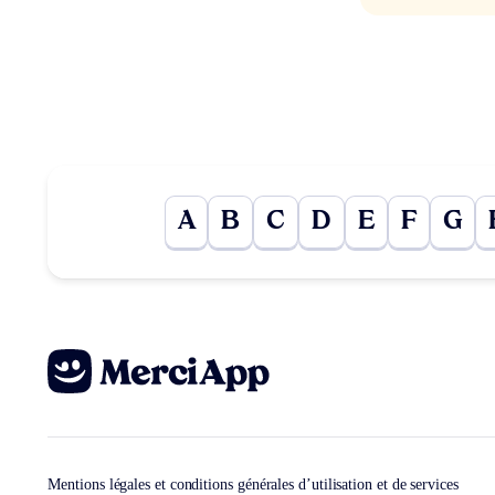
A
B
C
D
E
F
G
Mentions légales et conditions générales d’utilisation et de services