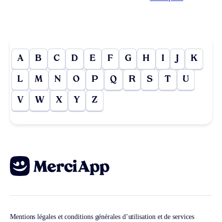
A
B
C
D
E
F
G
H
I
J
K
L
M
N
O
P
Q
R
S
T
U
V
W
X
Y
Z
Mentions légales et conditions générales d’utilisation et de services