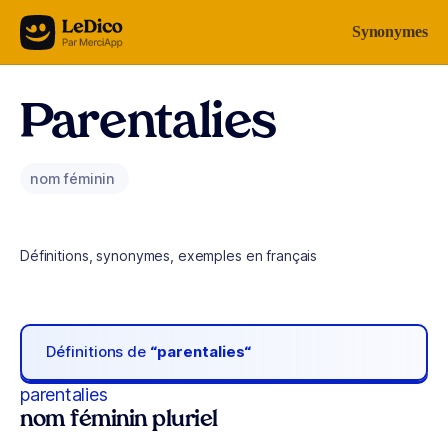
Aller au contenu
Synonymes
Parentalies
nom féminin
Définitions, synonymes, exemples en français
Définitions de
“parentalies“
parentalies
nom féminin pluriel