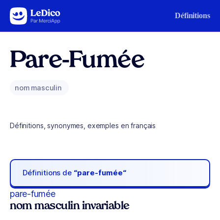
Aller au contenu
Définitions
Pare-Fumée
nom masculin
Définitions, synonymes, exemples en français
Définitions de
“pare-fumée“
pare-fumée
nom masculin invariable