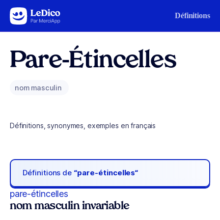
Aller au contenu
Définitions
Pare-Étincelles
nom masculin
Définitions, synonymes, exemples en français
Définitions de
“pare-étincelles“
pare-étincelles
nom masculin invariable