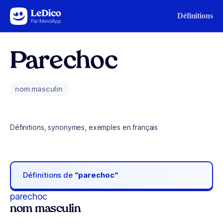
Aller au contenu
Définitions
Parechoc
nom masculin
Définitions, synonymes, exemples en français
Définitions de
“parechoc“
parechoc
nom masculin