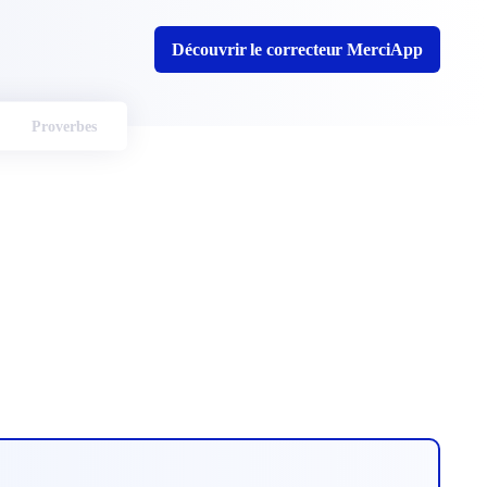
Découvrir le correcteur MerciApp
Proverbes