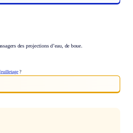
assagers des projections d’eau, de boue.
feuilletage
?