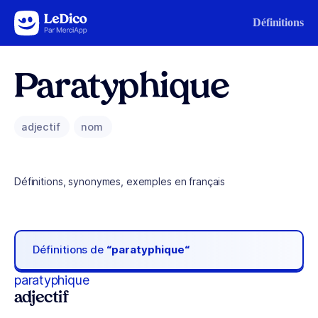
Aller au contenu
Définitions
Paratyphique
adjectif
nom
Définitions, synonymes, exemples en français
Définitions de
“paratyphique“
paratyphique
adjectif