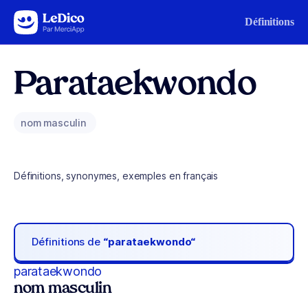
Aller au contenu
Définitions
Parataekwondo
nom masculin
Définitions, synonymes, exemples en français
Définitions de
“parataekwondo“
parataekwondo
nom masculin