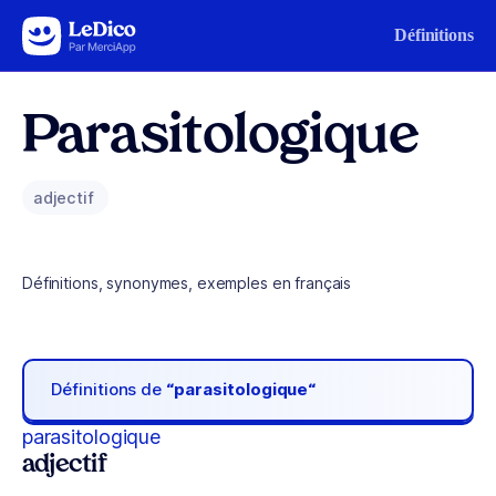
Aller au contenu
Définitions
Parasitologique
adjectif
Définitions, synonymes, exemples en français
Définitions de
“parasitologique“
parasitologique
adjectif