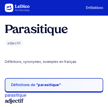
Aller au contenu
Définitions
Parasitique
adjectif
Définitions, synonymes, exemples en français
Définitions de
“parasitique“
parasitique
adjectif