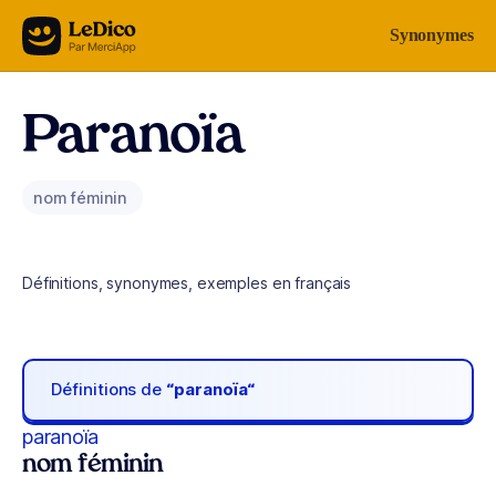
Aller au contenu
Synonymes
Paranoïa
nom féminin
Définitions, synonymes, exemples en français
Définitions de
“paranoïa“
paranoïa
nom féminin