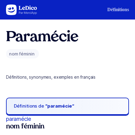
Aller au contenu
Définitions
Paramécie
nom féminin
Définitions, synonymes, exemples en français
Définitions de
“paramécie“
paramécie
nom féminin