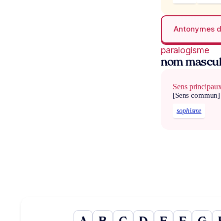
Antonymes 
paralogisme
nom mascul
Sens principau
[Sens commun]
sophisme