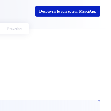
Découvrir le correcteur MerciApp
Proverbes