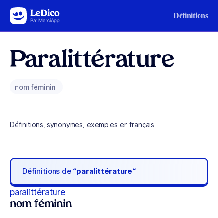
Aller au contenu
Définitions
Paralittérature
nom féminin
Définitions, synonymes, exemples en français
Définitions de
“paralittérature“
paralittérature
nom féminin