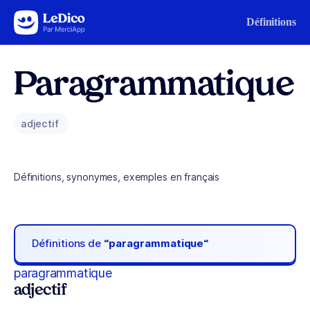
Aller au contenu
Définitions
Paragrammatique
adjectif
Définitions, synonymes, exemples en français
Définitions de
“paragrammatique“
paragrammatique
adjectif