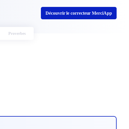
Découvrir le correcteur MerciApp
Proverbes