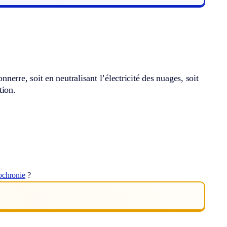
nnerre, soit en neutralisant l’électricité des nuages, soit
tion.
ochronie
?