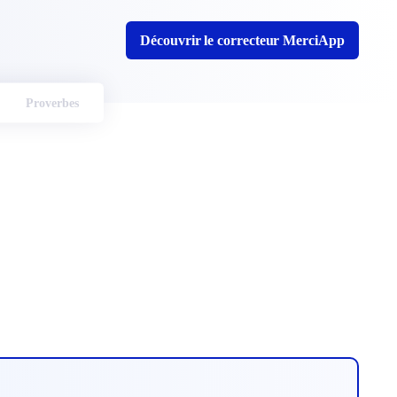
Découvrir le correcteur MerciApp
Proverbes