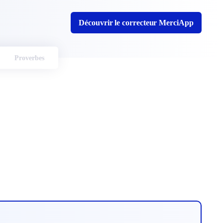
Découvrir le correcteur MerciApp
Proverbes