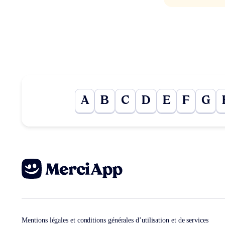
A
B
C
D
E
F
G
Mentions légales et conditions générales d’utilisation et de services