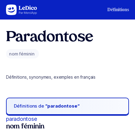
Aller au contenu
Définitions
Paradontose
nom féminin
Définitions, synonymes, exemples en français
Définitions de
“paradontose“
paradontose
nom féminin