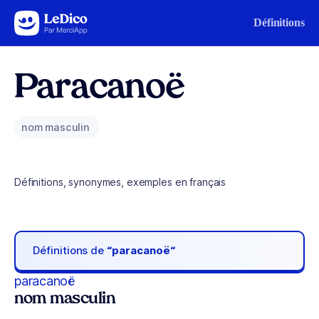
Aller au contenu
Définitions
Paracanoë
nom masculin
Définitions, synonymes, exemples en français
Définitions de
“paracanoë“
paracanoë
nom masculin