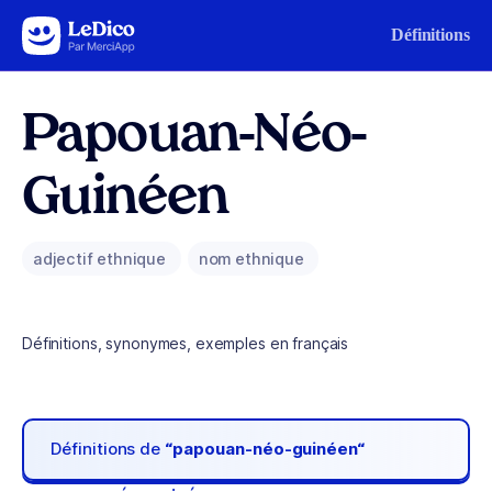
Aller au contenu
Définitions
Papouan-Néo-
Guinéen
adjectif ethnique
nom ethnique
Définitions, synonymes, exemples en français
Définitions de
“papouan-néo-guinéen“