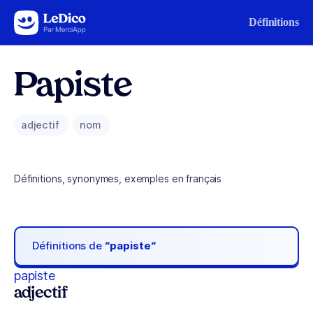
Aller au contenu
Définitions
Papiste
adjectif
nom
Définitions, synonymes, exemples en français
Définitions de
“papiste“
papiste
adjectif