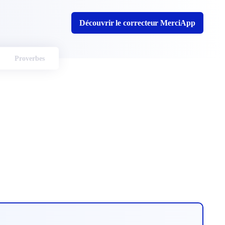
Découvrir le correcteur MerciApp
Proverbes