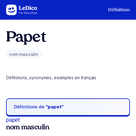
Aller au contenu
Définitions
Papet
nom masculin
Définitions, synonymes, exemples en français
Définitions de
“papet“
papet
nom masculin