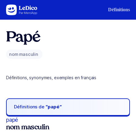
Aller au contenu
Définitions
Papé
nom masculin
Définitions, synonymes, exemples en français
Définitions de
“papé“
papé
nom masculin