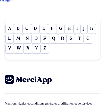
A
B
C
D
E
F
G
H
I
J
K
L
M
N
O
P
Q
R
S
T
U
V
W
X
Y
Z
Mentions légales et conditions générales d’utilisation et de services