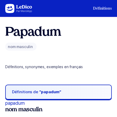
Aller au contenu
Définitions
Papadum
nom masculin
Définitions, synonymes, exemples en français
Définitions de
“papadum“
papadum
nom masculin