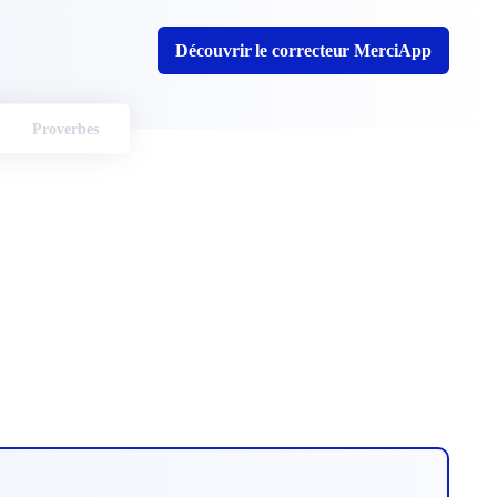
Découvrir le correcteur MerciApp
Proverbes