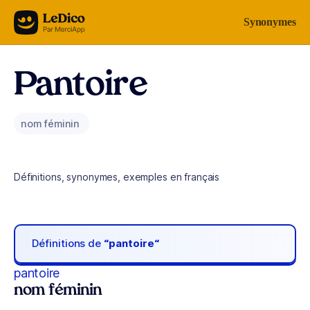
Aller au contenu
Synonymes
Pantoire
nom féminin
Définitions, synonymes, exemples en français
Définitions de
“pantoire“
pantoire
nom féminin