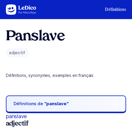
Aller au contenu
Définitions
Panslave
adjectif
Définitions, synonymes, exemples en français
Définitions de
“panslave“
panslave
adjectif