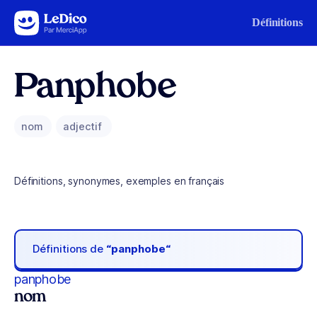
Aller au contenu
Définitions
Panphobe
nom
adjectif
Définitions, synonymes, exemples en français
Définitions de
“panphobe“
panphobe
nom