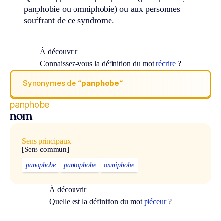
panphobie ou omniphobie) ou aux personnes
souffrant de ce syndrome.
À découvrir
Connaissez-vous la définition du mot
récrire
?
Synonymes de
“panphobe“
panphobe
nom
Sens principaux
[Sens commun]
panophobe
pantophobe
omniphobe
À découvrir
Quelle est la définition du mot
piéceur
?