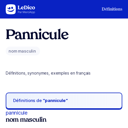
Aller au contenu
Définitions
Pannicule
nom masculin
Définitions, synonymes, exemples en français
Définitions de
“pannicule“
pannicule
nom masculin