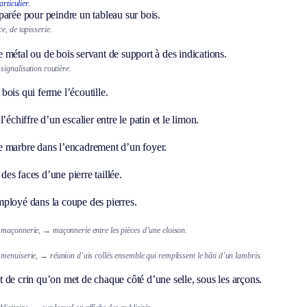
rticulier.
arée pour peindre un tableau sur bois.
e, de tapisserie.
 métal ou de bois servant de support à des indications.
signalisation routière.
bois qui ferme l’écoutille.
l’échiffre d’un escalier entre le patin et le limon.
e marbre dans l’encadrement d’un foyer.
es faces d’une pierre taillée.
ployé dans la coupe des pierres.
 maçonnerie,
→ maçonnerie entre les pièces d’une cloison.
menuiserie,
→ réunion d’ais collés ensemble qui remplissent le bâti d’un lambris.
 de crin qu’on met de chaque côté d’une selle, sous les arçons.