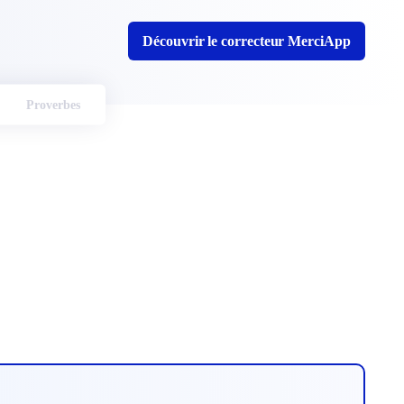
Découvrir le correcteur MerciApp
Proverbes